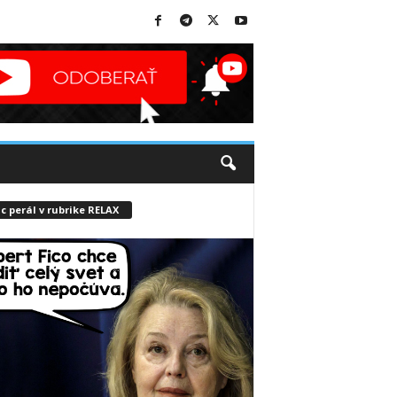
c perál v rubrike RELAX