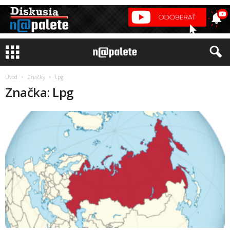
Úvod
Značky
Lpg
Značka: Lpg