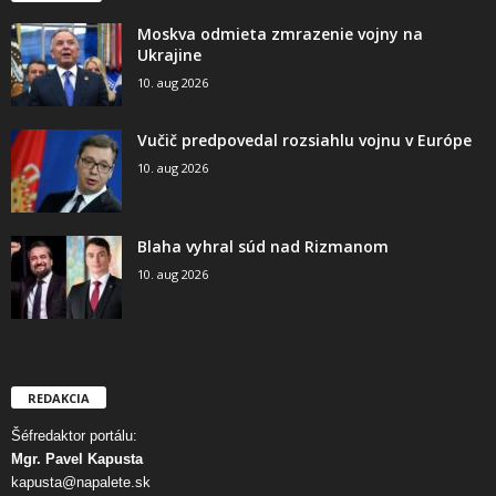
Moskva odmieta zmrazenie vojny na
Ukrajine
10. aug 2026
Vučič predpovedal rozsiahlu vojnu v Európe
10. aug 2026
Blaha vyhral súd nad Rizmanom
10. aug 2026
REDAKCIA
Šéfredaktor portálu:
Mgr. Pavel Kapusta
kapusta@napalete.sk