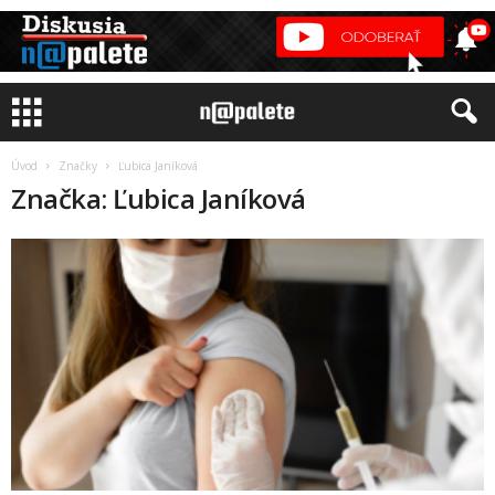
Úvod
Značky
Ľubica Janíková
Značka: Ľubica Janíková