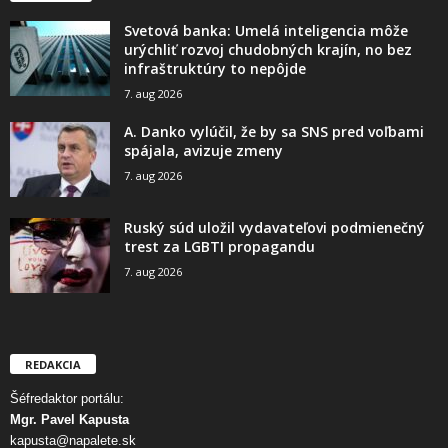
Svetová banka: Umelá inteligencia môže
urýchliť rozvoj chudobných krajín, no bez
infraštruktúry to nepôjde
7. aug 2026
A. Danko vylúčil, že by sa SNS pred voľbami
spájala, avizuje zmeny
7. aug 2026
Ruský súd uložil vydavateľovi podmienečný
trest za LGBTI propagandu
7. aug 2026
REDAKCIA
Šéfredaktor portálu:
Mgr. Pavel Kapusta
kapusta@napalete.sk