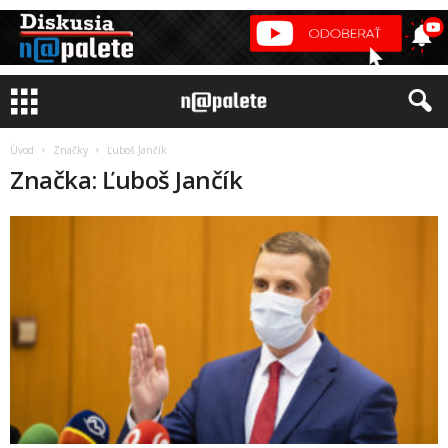
Úvod
Značky
Ľuboš Jančík
Značka: Ľuboš Jančík