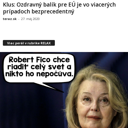
Klus: Ozdravný balík pre EÚ je vo viacerých
prípadoch bezprecedentný
teraz.sk
-
27. máj 2020
Viac perál v rubrike RELAX