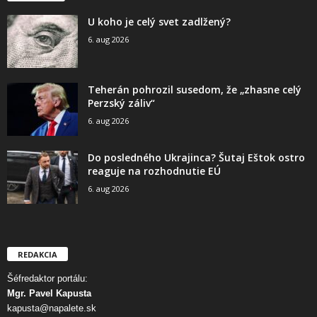
U koho je celý svet zadlžený?
6. aug 2026
Teherán pohrozil susedom, že „zhasne celý
Perzský záliv“
6. aug 2026
Do posledného Ukrajinca? Šutaj Eštok ostro
reaguje na rozhodnutie EÚ
6. aug 2026
REDAKCIA
Šéfredaktor portálu:
Mgr. Pavel Kapusta
kapusta@napalete.sk