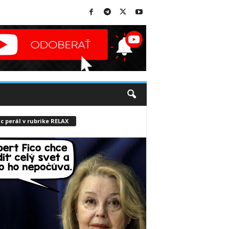
c perál v rubrike RELAX