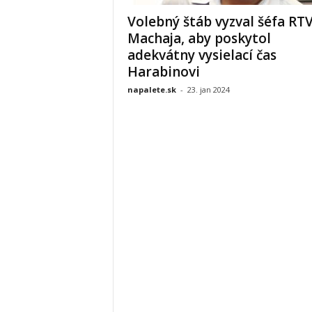
Volebný štáb vyzval šéfa RT
Machaja, aby poskytol
adekvátny vysielací čas
Harabinovi
napalete.sk
-
23. jan 2024