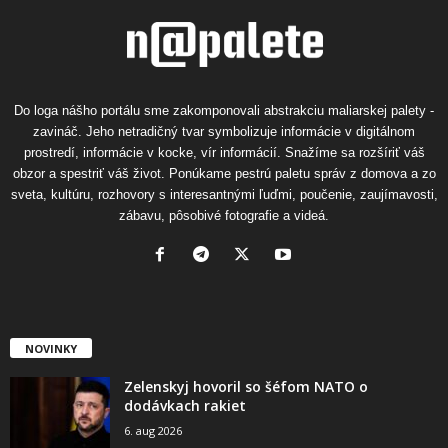
Do loga nášho portálu sme zakomponovali abstrakciu maliarskej palety -
zavináč. Jeho netradičný tvar symbolizuje informácie v digitálnom
prostredí, informácie v kocke, vír informácií. Snažíme sa rozšíriť váš
obzor a spestriť váš život. Ponúkame pestrú paletu správ z domova a zo
sveta, kultúru, rozhovory s interesantnými ľuďmi, poučenie, zaujímavosti,
zábavu, pôsobivé fotografie a videá.
NOVINKY
Zelenskyj hovoril so šéfom NATO o
dodávkach rakiet
6. aug 2026