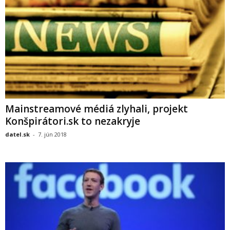
Mainstreamové médiá zlyhali, projekt
Konšpirátori.sk to nezakryje
datel.sk
-
7. jún 2018