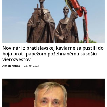
Novinári z bratislavskej kaviarne sa pustili do
boja proti pápežom požehnanému súsošiu
vierozvestov
Anton Hrnko
-
22. jún 2023