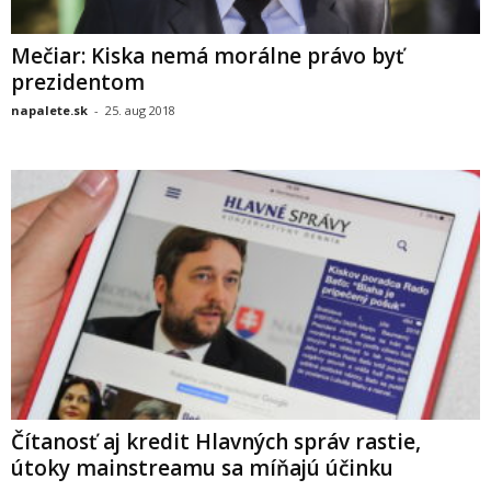
Mečiar: Kiska nemá morálne právo byť
prezidentom
napalete.sk
-
25. aug 2018
Čítanosť aj kredit Hlavných správ rastie,
útoky mainstreamu sa míňajú účinku