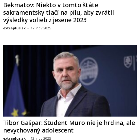
Bekmatov: Niekto v tomto štáte
sakramentsky tlačí na pílu, aby zvrátil
výsledky volieb z jesene 2023
extraplus.sk
-
17. nov 2025
Tibor Gašpar: Študent Muro nie je hrdina, ale
nevychovaný adolescent
extraplus.sk
-
12. nov 2025