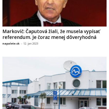
Markovič: Čaputová žiali, že musela vypísať
referendum. Je čoraz menej dôveryhodná
napalete.sk
-
12. jan 2023