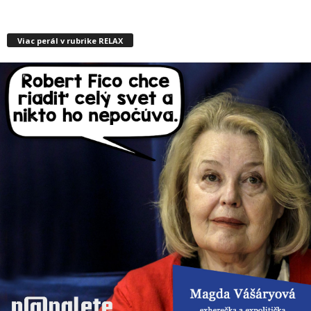
Viac perál v rubrike RELAX