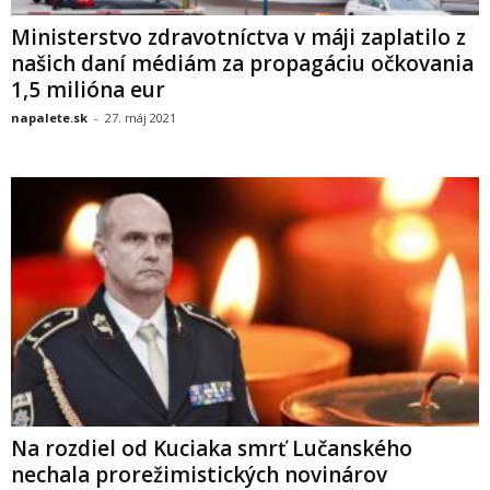
Ministerstvo zdravotníctva v máji zaplatilo z
našich daní médiám za propagáciu očkovania
1,5 milióna eur
napalete.sk
-
27. máj 2021
Na rozdiel od Kuciaka smrť Lučanského
nechala prorežimistických novinárov