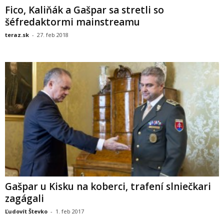
Fico, Kaliňák a Gašpar sa stretli so
šéfredaktormi mainstreamu
teraz.sk
-
27. feb 2018
Gašpar u Kisku na koberci, trafení slniečkari
zagágali
Ľudovít Števko
-
1. feb 2017