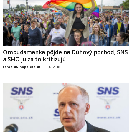
Ombudsmanka pôjde na Dúhový pochod, SNS
a SHO ju za to kritizujú
teraz.sk/ napalete.sk
-
1. júl 2018