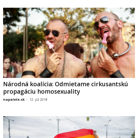
Národná koalícia: Odmietame cirkusantskú
propagáciu homosexuality
napalete.sk
-
12. júl 2018