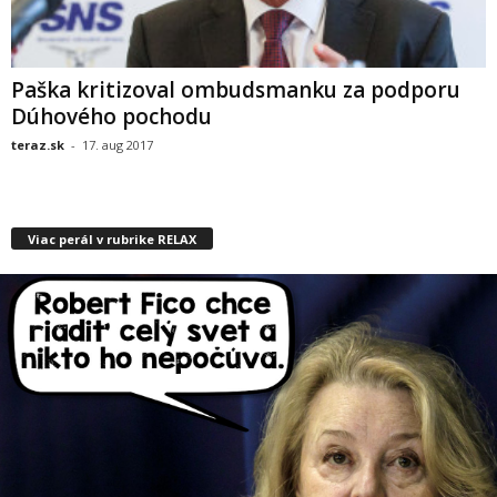
Paška kritizoval ombudsmanku za podporu
Dúhového pochodu
teraz.sk
-
17. aug 2017
Viac perál v rubrike RELAX