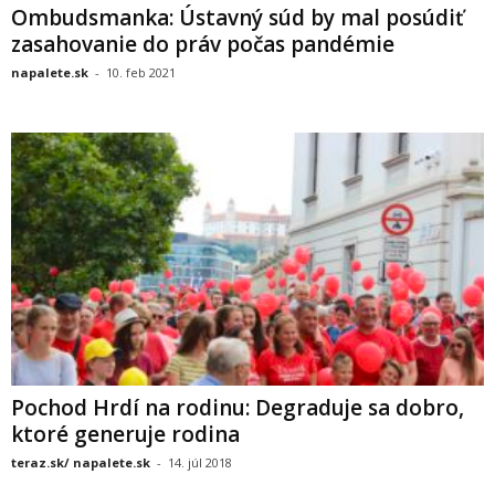
Ombudsmanka: Ústavný súd by mal posúdiť
zasahovanie do práv počas pandémie
napalete.sk
-
10. feb 2021
Pochod Hrdí na rodinu: Degraduje sa dobro,
ktoré generuje rodina
teraz.sk/ napalete.sk
-
14. júl 2018