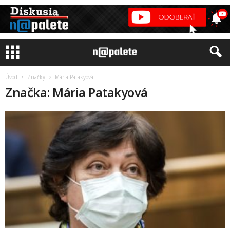
Úvod
Značky
Mária Patakyová
Značka: Mária Patakyová