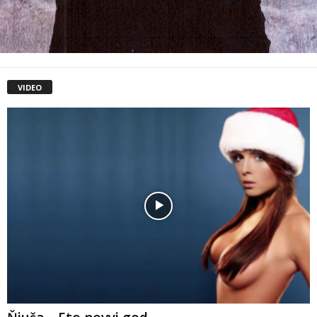
VIDEO