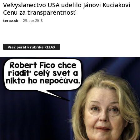
Veľvyslanectvo USA udelilo Jánovi Kuciakovi
Cenu za transparentnosť
teraz.sk
-
25. apr 2018
Viac perál v rubrike RELAX