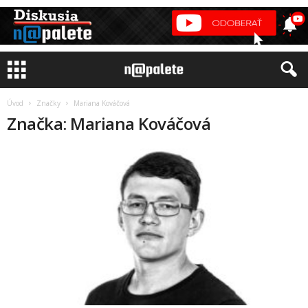
Úvod
Značky
Mariana Kováčová
Značka: Mariana Kováčová