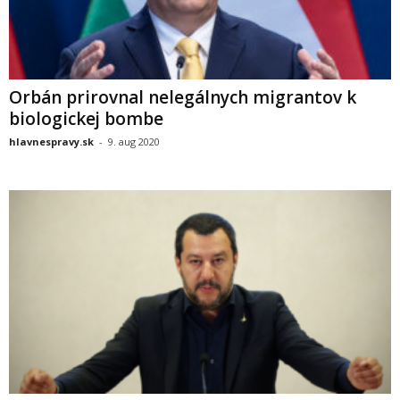
Orbán prirovnal nelegálnych migrantov k
biologickej bombe
hlavnespravy.sk
-
9. aug 2020