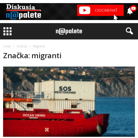
Úvod
Značky
Migranti
Značka: migranti