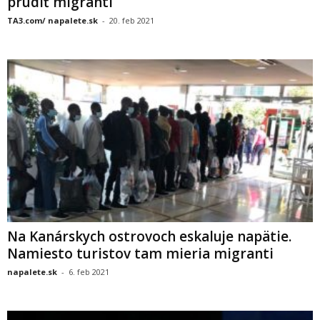
prúdiť migranti
TA3.com/ napalete.sk
-
20. feb 2021
Na Kanárskych ostrovoch eskaluje napätie.
Namiesto turistov tam mieria migranti
napalete.sk
-
6. feb 2021