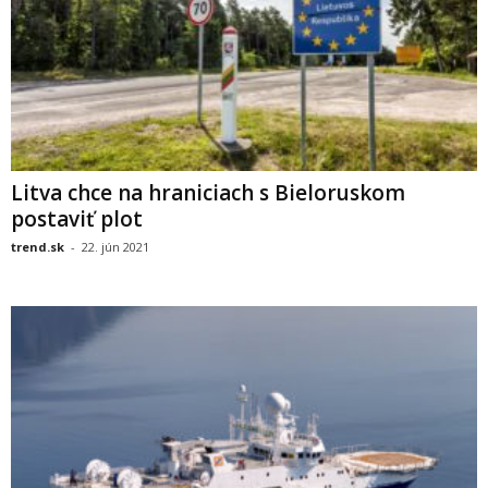
Litva chce na hraniciach s Bieloruskom
postaviť plot
trend.sk
-
22. jún 2021