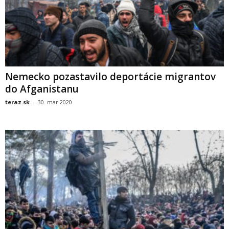
Nemecko pozastavilo deportácie migrantov
do Afganistanu
teraz.sk
-
30. mar 2020