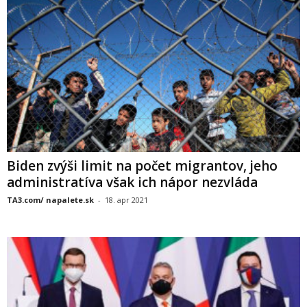
Biden zvýši limit na počet migrantov, jeho
administratíva však ich nápor nezvláda
TA3.com/ napalete.sk
-
18. apr 2021