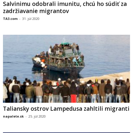
Salvinimu odobrali imunitu, chcú ho súdiť za
zadržiavanie migrantov
TA3.com
-
31. júl 2020
Taliansky ostrov Lampedusa zahltili migranti
napalete.sk
-
25. júl 2020