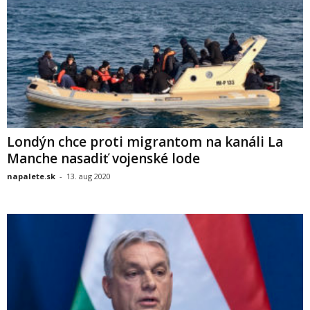
Londýn chce proti migrantom na kanáli La
Manche nasadiť vojenské lode
napalete.sk
-
13. aug 2020