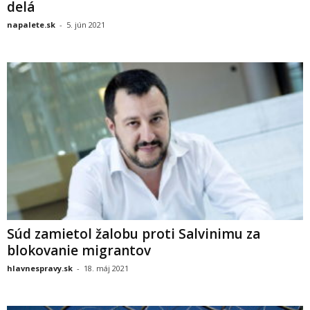
delá
napalete.sk
-
5. jún 2021
Súd zamietol žalobu proti Salvinimu za
blokovanie migrantov
hlavnespravy.sk
-
18. máj 2021