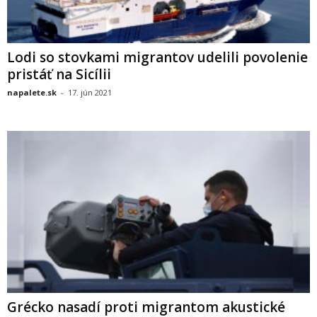
Lodi so stovkami migrantov udelili povolenie
pristáť na Sicílii
napalete.sk
-
17. jún 2021
Grécko nasadí proti migrantom akustické