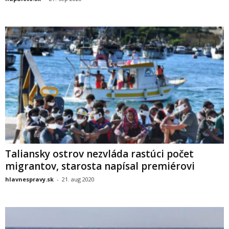
Taliansky ostrov nezvláda rastúci počet
migrantov, starosta napísal premiérovi
hlavnespravy.sk
-
21. aug 2020