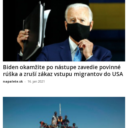
Biden okamžite po nástupe zavedie povinné
rúška a zruší zákaz vstupu migrantov do USA
napalete.sk
-
16. jan 2021