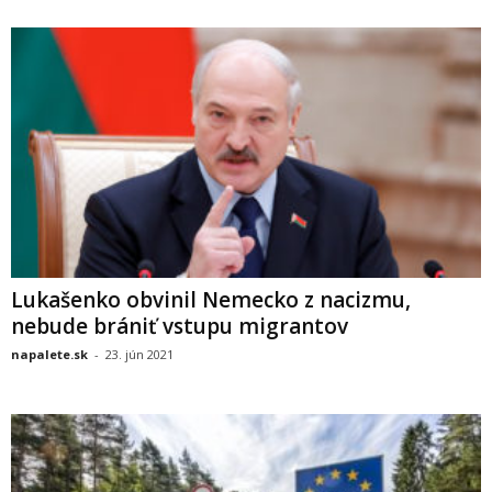
Lukašenko obvinil Nemecko z nacizmu,
nebude brániť vstupu migrantov
napalete.sk
-
23. jún 2021