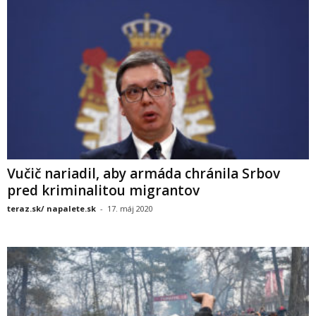
Vučič nariadil, aby armáda chránila Srbov
pred kriminalitou migrantov
teraz.sk/ napalete.sk
-
17. máj 2020