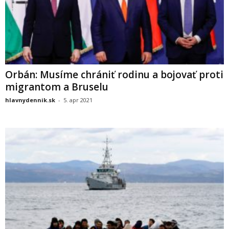
Orbán: Musíme chrániť rodinu a bojovať proti
migrantom a Bruselu
hlavnydennik.sk
-
5. apr 2021