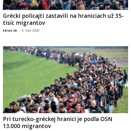
Grécki policajti zastavili na hraniciach už 35-
tisíc migrantov
teraz.sk
-
6. mar 2020
Pri turecko-gréckej hranici je podľa OSN
13.000 migrantov