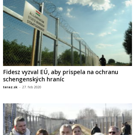
Fidesz vyzval EÚ, aby prispela na ochranu
schengenských hraníc
teraz.sk
-
27. feb 2020