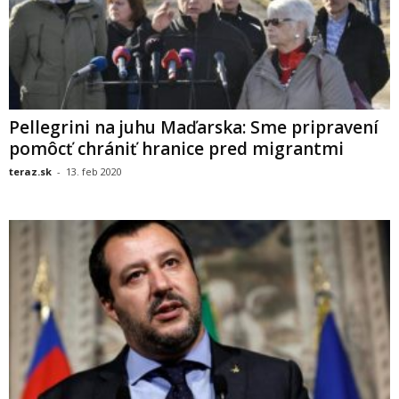
Pellegrini na juhu Maďarska: Sme pripravení
pomôcť chrániť hranice pred migrantmi
teraz.sk
-
13. feb 2020