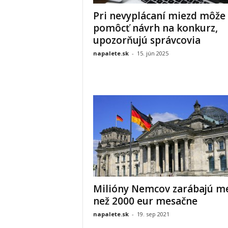
Pri nevyplácaní miezd môže
pomôcť návrh na konkurz,
upozorňujú správcovia
napalete.sk
-
15. jún 2025
Milióny Nemcov zarábajú m
než 2000 eur mesačne
napalete.sk
-
19. sep 2021