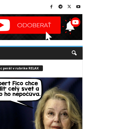
c perál v rubrike RELAX