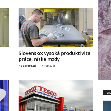
Slovensko: vysoká produktivita
práce, nízke mzdy
napalete.sk
-
17. feb 2018
VI