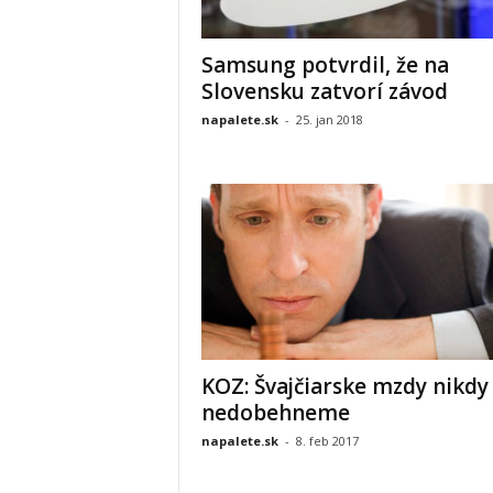
Samsung potvrdil, že na
Slovensku zatvorí závod
napalete.sk
-
25. jan 2018
KOZ: Švajčiarske mzdy nikdy
nedobehneme
napalete.sk
-
8. feb 2017