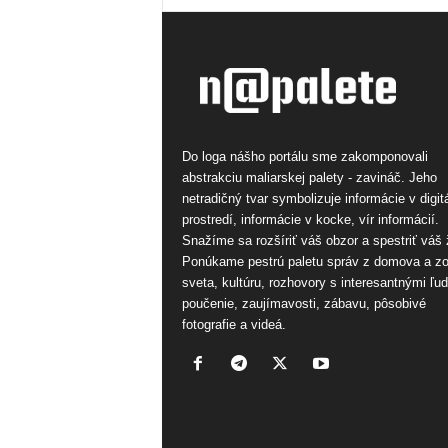
Do loga nášho portálu sme zakomponovali
abstrakciu maliarskej palety - zavináč. Jeho
netradičný tvar symbolizuje informácie v digi
prostredí, informácie v kocke, vír informácií.
Snažíme sa rozšíriť váš obzor a spestriť váš 
Ponúkame pestrú paletu správ z domova a z
sveta, kultúru, rozhovory s interesantnými ľu
poučenie, zaujímavosti, zábavu, pôsobivé
fotografie a videá.