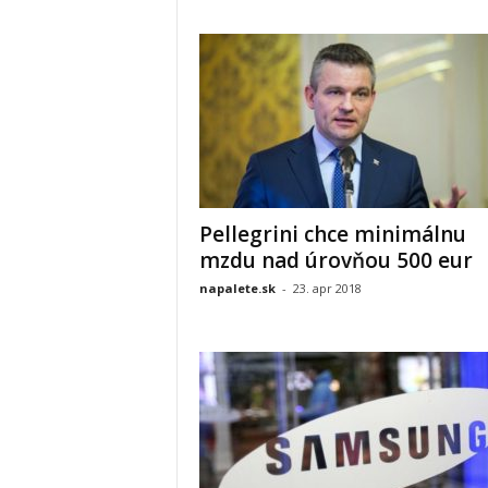
Pellegrini chce minimálnu
mzdu nad úrovňou 500 eur
napalete.sk
-
23. apr 2018