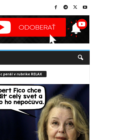
c perál v rubrike RELAX