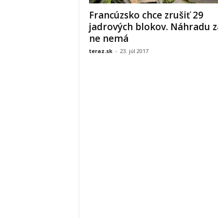
Francúzsko chce zrušiť 29
jadrových blokov. Náhradu z
ne nemá
teraz.sk
-
23. júl 2017