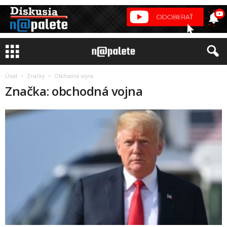
Úvod
Značky
Obchodná vojna
Značka: obchodná vojna