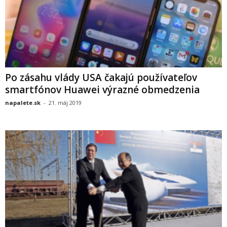
Po zásahu vlády USA čakajú používateľov
smartfónov Huawei výrazné obmedzenia
napalete.sk
-
21. máj 2019