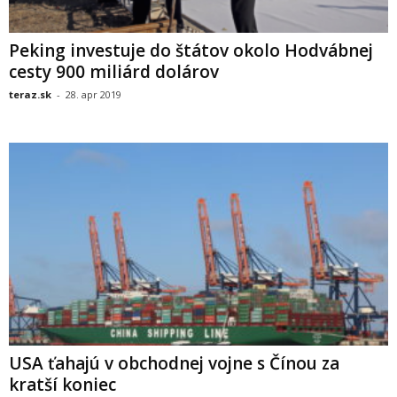
Peking investuje do štátov okolo Hodvábnej
cesty 900 miliárd dolárov
teraz.sk
-
28. apr 2019
USA ťahajú v obchodnej vojne s Čínou za
kratší koniec