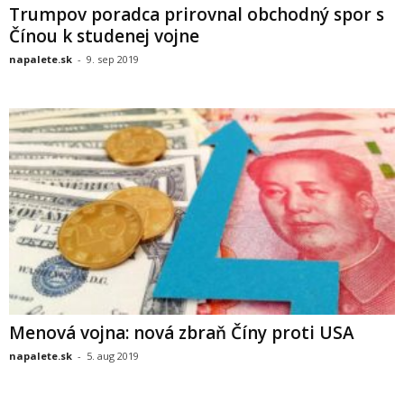
Trumpov poradca prirovnal obchodný spor s
Čínou k studenej vojne
napalete.sk
-
9. sep 2019
Menová vojna: nová zbraň Číny proti USA
napalete.sk
-
5. aug 2019