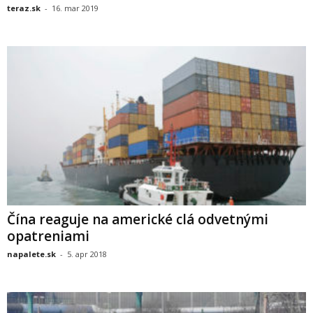
teraz.sk
-
16. mar 2019
Čína reaguje na americké clá odvetnými
opatreniami
napalete.sk
-
5. apr 2018