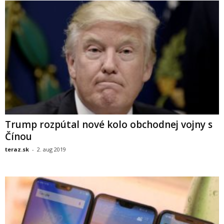
Trump rozpútal nové kolo obchodnej vojny s
Čínou
teraz.sk
-
2. aug 2019