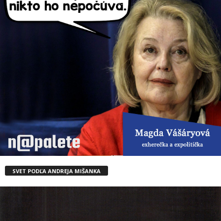
SVET PODĽA ANDREJA MIŠANKA