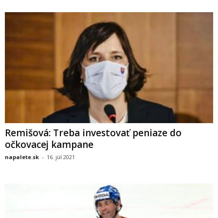
Remišová: Treba investovať peniaze do
očkovacej kampane
napalete.sk
-
16. júl 2021