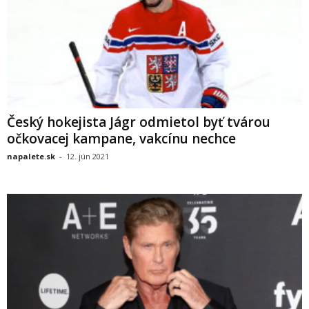
Český hokejista Jágr odmietol byť tvárou
očkovacej kampane, vakcínu nechce
napalete.sk
-
12. jún 2021