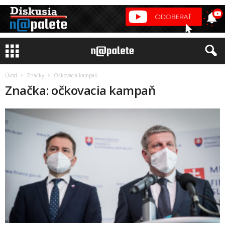
Úvod
Značky
Očkovacia kampaň
Značka: očkovacia kampaň