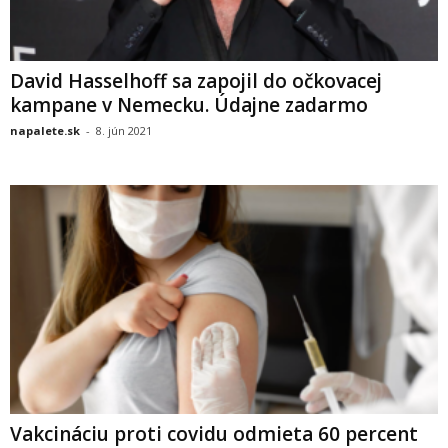
David Hasselhoff sa zapojil do očkovacej
kampane v Nemecku. Údajne zadarmo
napalete.sk
-
8. jún 2021
Vakcináciu proti covidu odmieta 60 percent