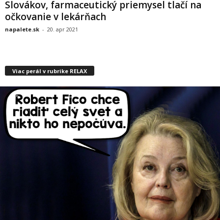
Slovákov, farmaceutický priemysel tlačí na
očkovanie v lekárňach
napalete.sk
-
20. apr 2021
Viac perál v rubrike RELAX