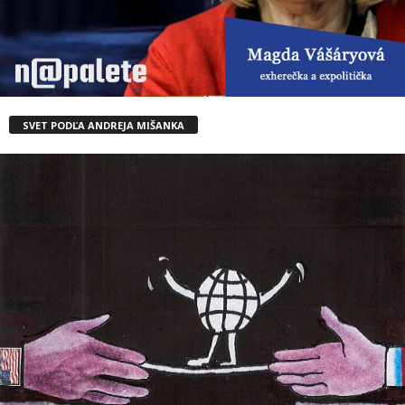
SVET PODĽA ANDREJA MIŠANKA