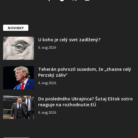
NOVINKY
U koho je celý svet zadlžený?
6. aug 2026
Teherán pohrozil susedom, že „zhasne celý
Perzský záliv“
6. aug 2026
Do posledného Ukrajinca? Šutaj Eštok ostro
reaguje na rozhodnutie EÚ
6. aug 2026