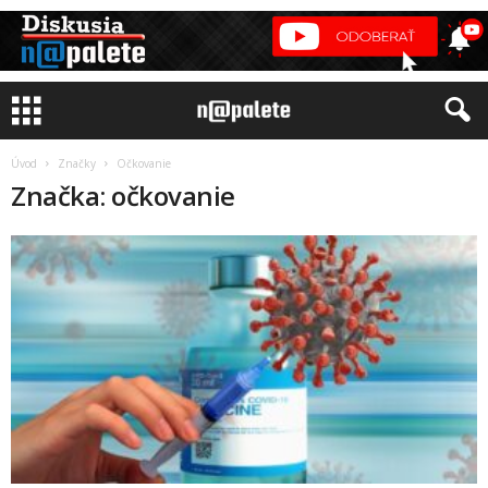
Úvod
Značky
Očkovanie
Značka: očkovanie