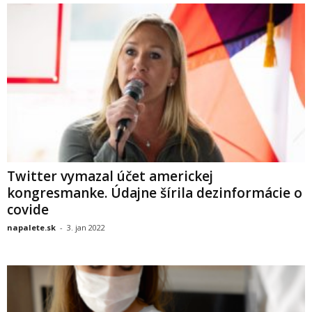
Twitter vymazal účet americkej
kongresmanke. Údajne šírila dezinformácie o
covide
napalete.sk
-
3. jan 2022