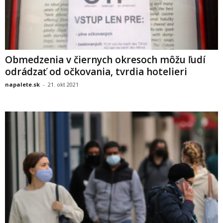
Obmedzenia v čiernych okresoch môžu ľudí
odrádzať od očkovania, tvrdia hotelieri
napalete.sk
-
21. okt 2021