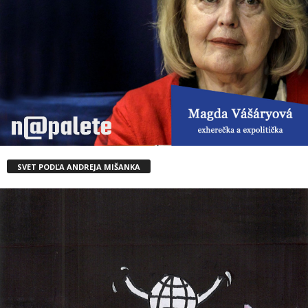
SVET PODĽA ANDREJA MIŠANKA