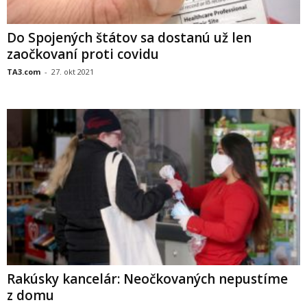
Do Spojených štátov sa dostanú už len
zaočkovaní proti covidu
TA3.com
-
27. okt 2021
Rakúsky kancelár: Neočkovaných nepustíme
z domu