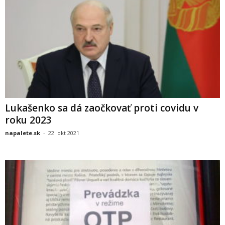
Lukašenko sa dá zaočkovať proti covidu v
roku 2023
napalete.sk
-
22. okt 2021