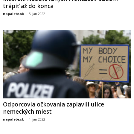
trápiť až do konca
napalete.sk
-
5. jan 2022
Odporcovia očkovania zaplavili ulice
nemeckých miest
napalete.sk
-
4. jan 2022