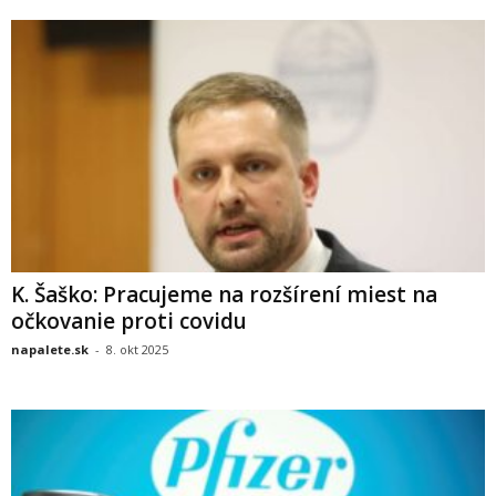
K. Šaško: Pracujeme na rozšírení miest na
očkovanie proti covidu
napalete.sk
-
8. okt 2025