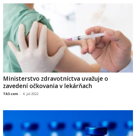
Ministerstvo zdravotníctva uvažuje o
zavedení očkovania v lekárňach
TA3.com
-
4. júl 2022