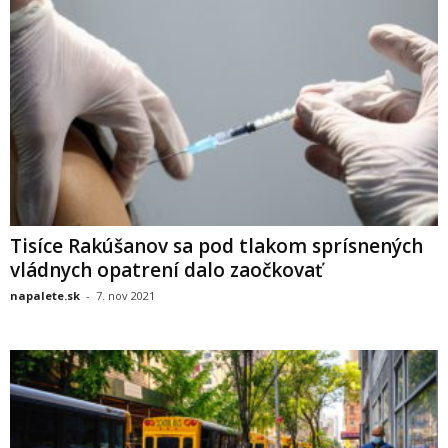
Tisíce Rakúšanov sa pod tlakom sprísnených
vládnych opatrení dalo zaočkovať
napalete.sk
-
7. nov 2021