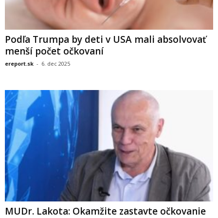
Podľa Trumpa by deti v USA mali absolvovať
menší počet očkovaní
ereport.sk
-
6. dec 2025
MUDr. Lakota: Okamžite zastavte očkovanie