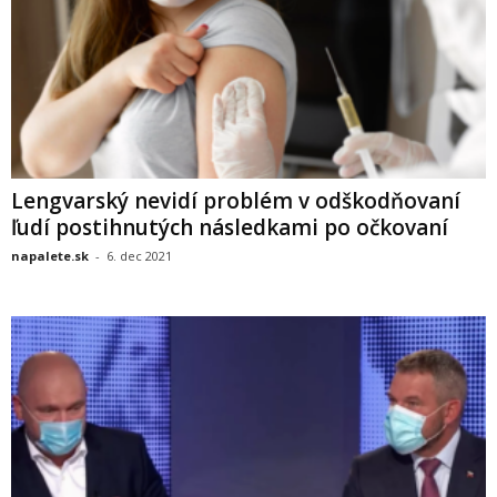
Lengvarský nevidí problém v odškodňovaní
ľudí postihnutých následkami po očkovaní
napalete.sk
-
6. dec 2021