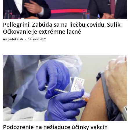
Pellegrini: Zabúda sa na liečbu covidu. Sulík:
Očkovanie je extrémne lacné
napalete.sk
-
14. nov 2021
Podozrenie na nežiaduce účinky vakcín