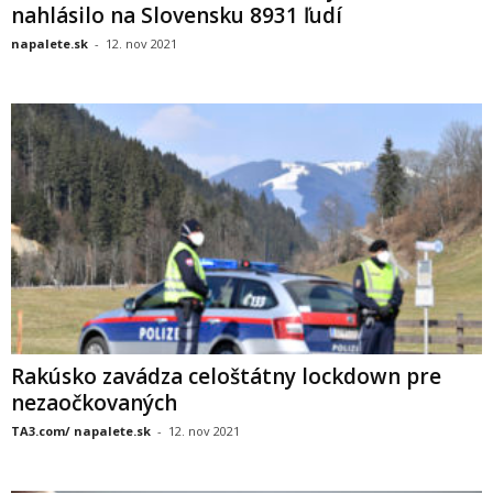
nahlásilo na Slovensku 8931 ľudí
napalete.sk
-
12. nov 2021
Rakúsko zavádza celoštátny lockdown pre
nezaočkovaných
TA3.com/ napalete.sk
-
12. nov 2021