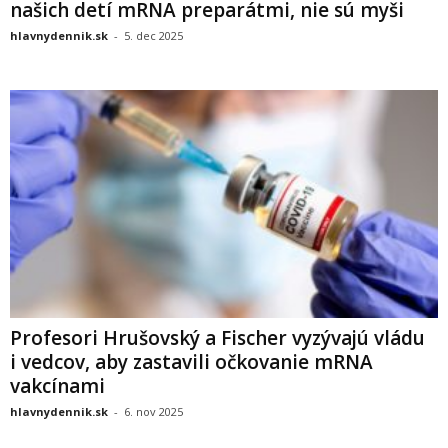
našich detí mRNA preparátmi, nie sú myši
hlavnydennik.sk
-
5. dec 2025
Profesori Hrušovský a Fischer vyzývajú vládu
i vedcov, aby zastavili očkovanie mRNA
vakcínami
hlavnydennik.sk
-
6. nov 2025