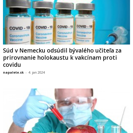
Súd v Nemecku odsúdil bývalého učiteľa za
prirovnanie holokaustu k vakcínam proti
covidu
napalete.sk
-
4. jan 2024