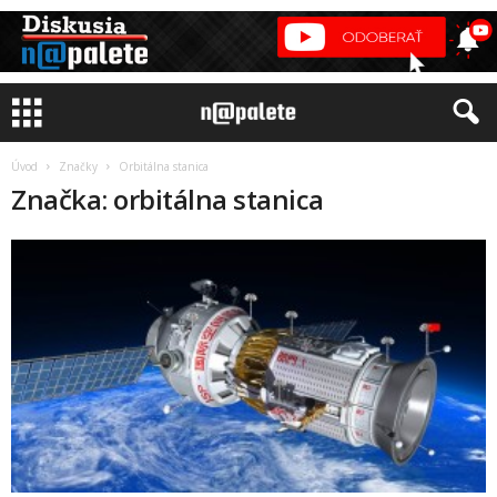
Úvod
Značky
Orbitálna stanica
Značka: orbitálna stanica