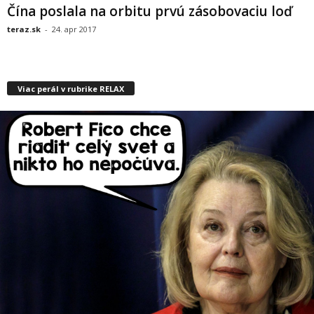
Čína poslala na orbitu prvú zásobovaciu loď
teraz.sk
-
24. apr 2017
Viac perál v rubrike RELAX