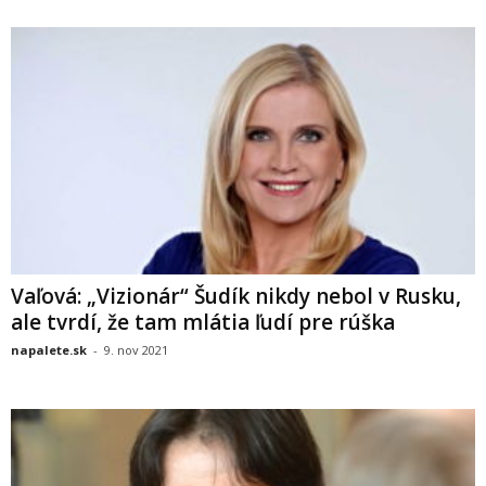
Vaľová: „Vizionár“ Šudík nikdy nebol v Rusku,
ale tvrdí, že tam mlátia ľudí pre rúška
napalete.sk
-
9. nov 2021