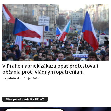
V Prahe napriek zákazu opäť protestovali
občania proti vládnym opatreniam
napalete.sk
-
31. jan 2021
Viac perál v rubrike RELAX