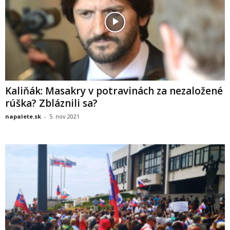
Kaliňák: Masakry v potravinách za nezaložené
rúška? Zbláznili sa?
napalete.sk
-
5. nov 2021