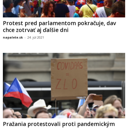
Protest pred parlamentom pokračuje, dav
chce zotrvať aj ďalšie dni
napalete.sk
-
24. júl 2021
Pražania protestovali proti pandemickým