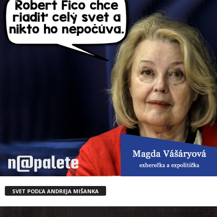
SVET PODĽA ANDREJA MIŠANKA