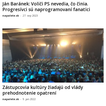
Ján Baránek: Voliči PS nevedia, čo činia.
Progresívci sú naprogramovaní fanatici
napalete.sk
-
27. sep 2023
Zástupcovia kultúry žiadajú od vlády
prehodnotenie opatrení
napalete.sk
-
9. jan 2022