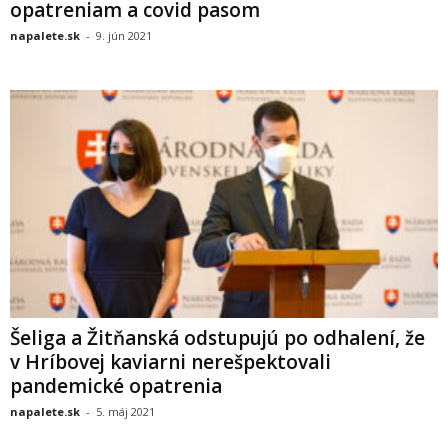
opatreniam a covid pasom
napalete.sk
-
9. jún 2021
Šeliga a Žitňanská odstupujú po odhalení, že
v Hríbovej kaviarni nerešpektovali
pandemické opatrenia
napalete.sk
-
5. máj 2021