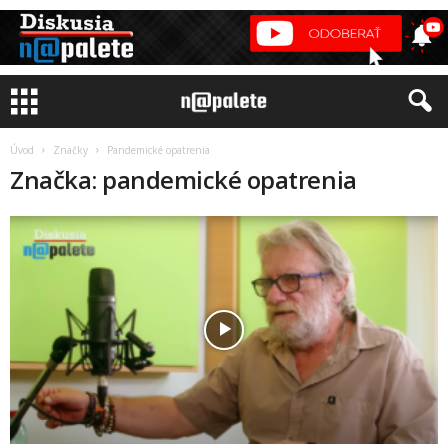
Úvod
Značky
Pandemické opatrenia
Značka: pandemické opatrenia