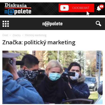
Úvod
Značky
Politický marketing
Značka: politický marketing