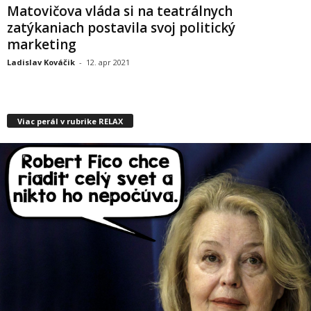
Matovičova vláda si na teatrálnych
zatýkaniach postavila svoj politický
marketing
Ladislav Kováčik
-
12. apr 2021
Viac perál v rubrike RELAX