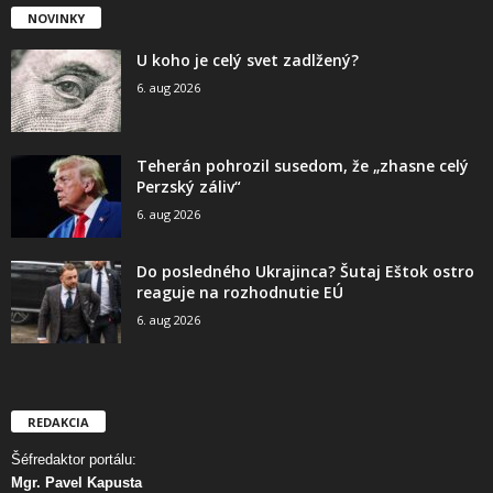
NOVINKY
U koho je celý svet zadlžený?
6. aug 2026
Teherán pohrozil susedom, že „zhasne celý
Perzský záliv“
6. aug 2026
Do posledného Ukrajinca? Šutaj Eštok ostro
reaguje na rozhodnutie EÚ
6. aug 2026
REDAKCIA
Šéfredaktor portálu:
Mgr. Pavel Kapusta