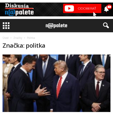
Úvod
Značky
Politka
Značka: politka