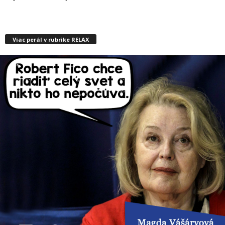
Viac perál v rubrike RELAX