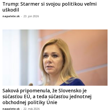
Trump: Starmer si svojou politikou veľmi
uškodil
napalete.sk
-
23. jún 2026
Saková pripomenula, že Slovensko je
súčasťou EÚ, a teda súčasťou jednotnej
obchodnej politiky Únie
napalete.sk
-
22. máj 2026