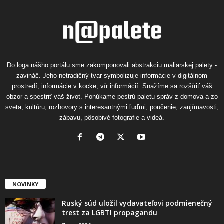
Do loga nášho portálu sme zakomponovali abstrakciu maliarskej palety -
zavináč. Jeho netradičný tvar symbolizuje informácie v digitálnom
prostredí, informácie v kocke, vír informácií. Snažíme sa rozšíriť váš
obzor a spestriť váš život. Ponúkame pestrú paletu správ z domova a zo
sveta, kultúru, rozhovory s interesantnými ľuďmi, poučenie, zaujímavosti,
zábavu, pôsobivé fotografie a videá.
NOVINKY
Ruský súd uložil vydavateľovi podmienečný
trest za LGBTI propagandu