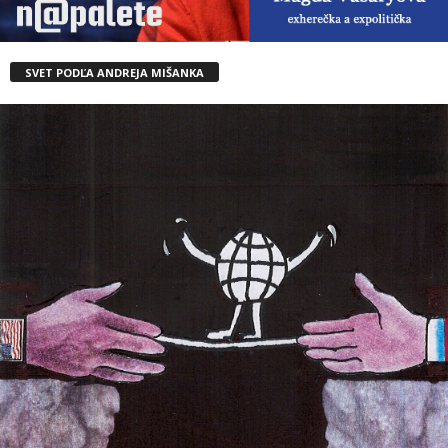
SVET PODĽA ANDREJA MIŠANKA