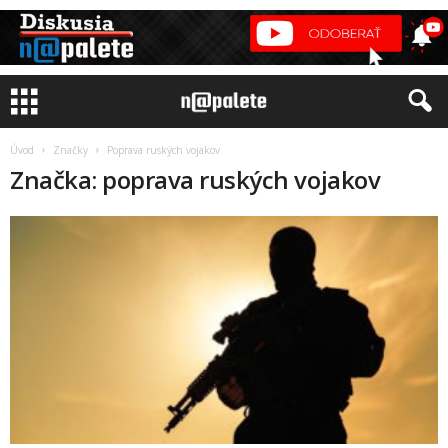
Úvod
Značky
Poprava ruských vojakov
Značka: poprava ruských vojakov