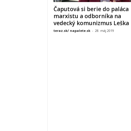
Čaputová si berie do paláca
marxistu a odborníka na
vedecký komunizmus Leška
teraz.sk/ napalete.sk
-
28. máj 2019