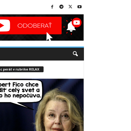
c perál v rubrike RELAX