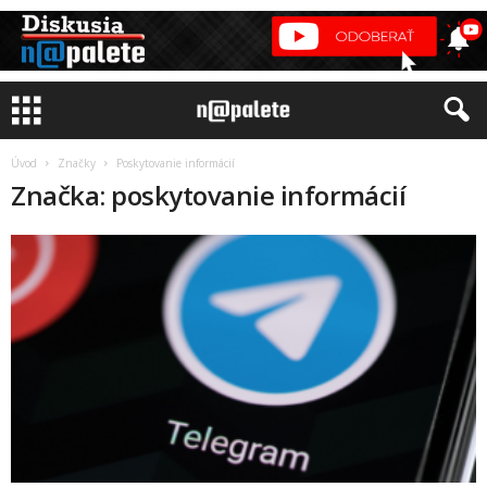
Úvod
Značky
Poskytovanie informácií
Značka: poskytovanie informácií