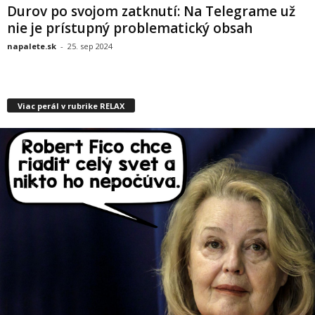
Durov po svojom zatknutí: Na Telegrame už
nie je prístupný problematický obsah
napalete.sk
-
25. sep 2024
Viac perál v rubrike RELAX