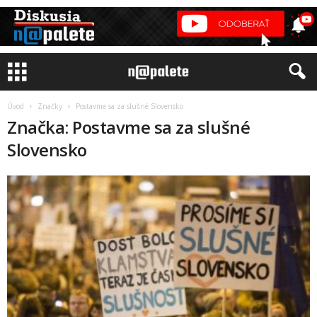
Úvod
Značky
Postavme sa za slušné Slovensko
Značka: Postavme sa za slušné
Slovensko