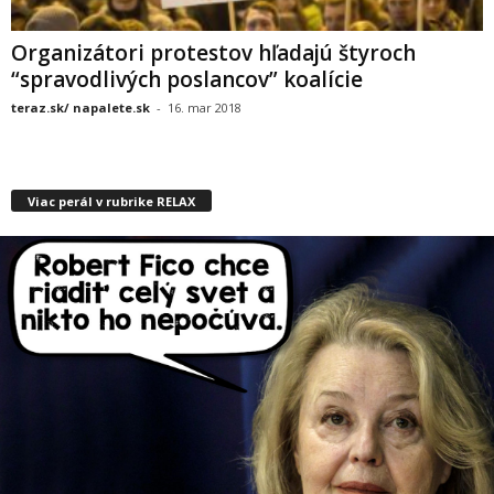
Organizátori protestov hľadajú štyroch
“spravodlivých poslancov” koalície
teraz.sk/ napalete.sk
-
16. mar 2018
Viac perál v rubrike RELAX