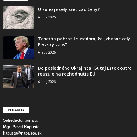
U koho je celý svet zadlžený?
6. aug 2026
Teherán pohrozil susedom, že „zhasne celý
Perzský záliv“
6. aug 2026
Do posledného Ukrajinca? Šutaj Eštok ostro
reaguje na rozhodnutie EÚ
6. aug 2026
REDAKCIA
Šéfredaktor portálu:
Mgr. Pavel Kapusta
kapusta@napalete.sk