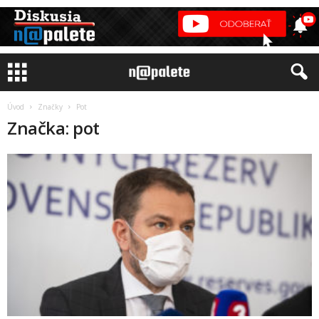
Úvod
Značky
Pot
Značka: pot