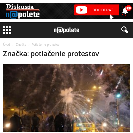
Úvod
Značky
Potlačenie protestov
Značka: potlačenie protestov