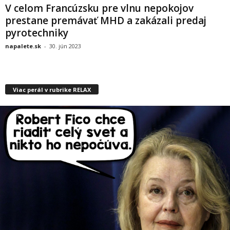
V celom Francúzsku pre vlnu nepokojov
prestane premávať MHD a zakázali predaj
pyrotechniky
napalete.sk
-
30. jún 2023
Viac perál v rubrike RELAX