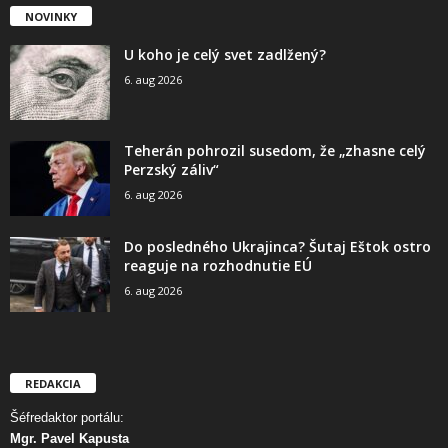
NOVINKY
U koho je celý svet zadlžený?
6. aug 2026
Teherán pohrozil susedom, že „zhasne celý
Perzský záliv“
6. aug 2026
Do posledného Ukrajinca? Šutaj Eštok ostro
reaguje na rozhodnutie EÚ
6. aug 2026
REDAKCIA
Šéfredaktor portálu:
Mgr. Pavel Kapusta