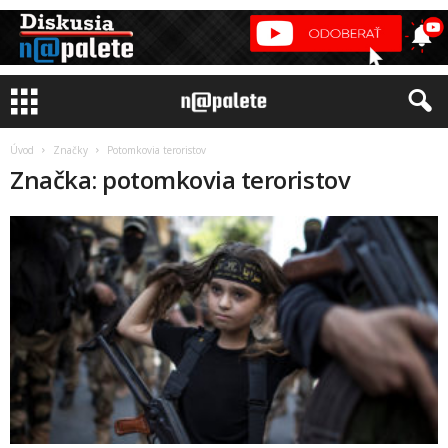
Úvod
Značky
Potomkovia teroristov
Značka: potomkovia teroristov