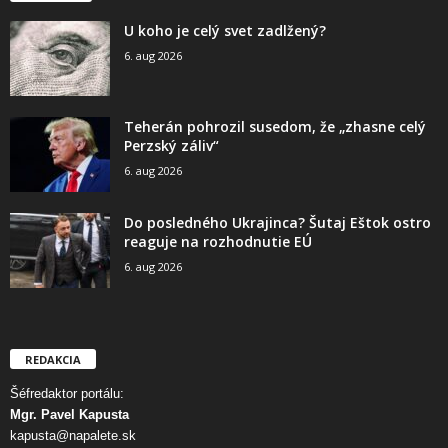
U koho je celý svet zadlžený?
6. aug 2026
Teherán pohrozil susedom, že „zhasne celý
Perzský záliv“
6. aug 2026
Do posledného Ukrajinca? Šutaj Eštok ostro
reaguje na rozhodnutie EÚ
6. aug 2026
REDAKCIA
Šéfredaktor portálu:
Mgr. Pavel Kapusta
kapusta@napalete.sk