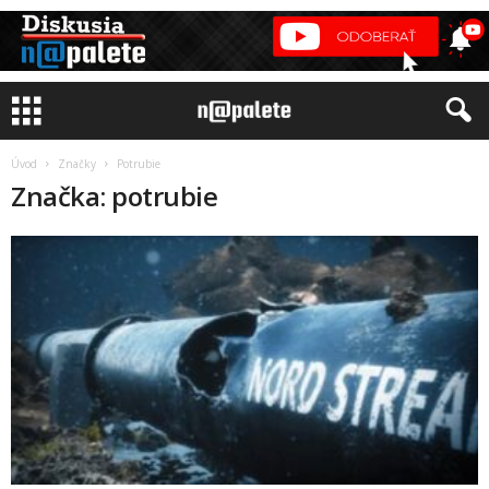
Úvod
Značky
Potrubie
Značka: potrubie