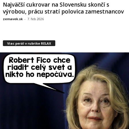
Najväčší cukrovar na Slovensku skončí s
výrobou, prácu stratí polovica zamestnancov
zemavek.sk
-
7. feb 2026
Viac perál v rubrike RELAX