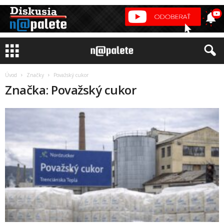
Úvod
Značky
Považský cukor
Značka: Považský cukor