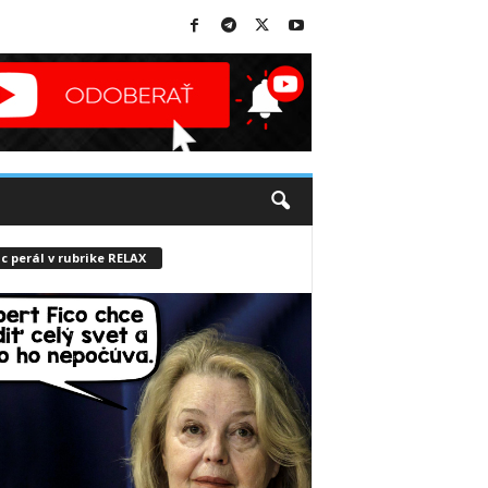
c perál v rubrike RELAX