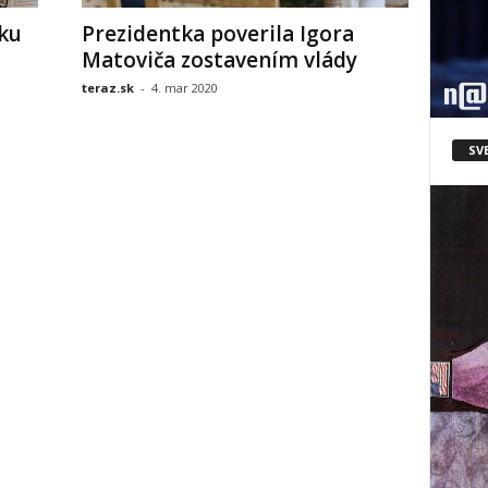
ku
Prezidentka poverila Igora
Matoviča zostavením vlády
teraz.sk
-
4. mar 2020
SV