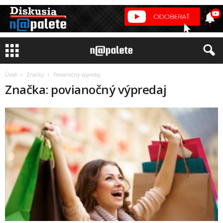
Úvod
Značky
Povianočný výpredaj
Značka: povianočný výpredaj