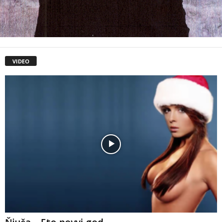
VIDEO