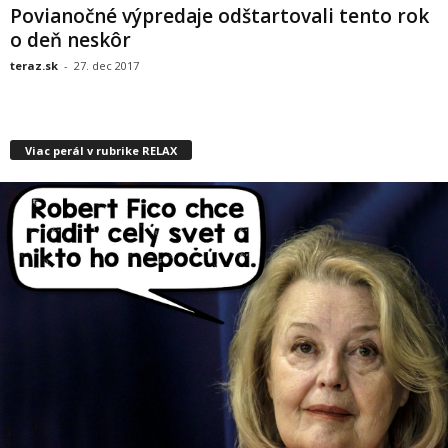
Povianočné výpredaje odštartovali tento rok
o deň neskôr
teraz.sk
-
27. dec 2017
Viac perál v rubrike RELAX