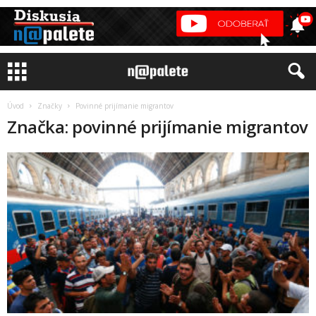
Úvod
Značky
Povinné prijímanie migrantov
Značka: povinné prijímanie migrantov