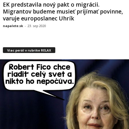
EK predstavila nový pakt o migrácii.
Migrantov budeme musieť prijímať povinne,
varuje europoslanec Uhrík
napalete.sk
-
23. sep 2020
Viac perál v rubrike RELAX