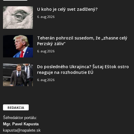
U koho je celý svet zadlžený?
6. aug 2026
Teherán pohrozil susedom, že „zhasne celý
Perzský záliv“
6. aug 2026
Do posledného Ukrajinca? Šutaj Eštok ostro
reaguje na rozhodnutie EÚ
6. aug 2026
REDAKCIA
Šéfredaktor portálu:
Mgr. Pavel Kapusta
kapusta@napalete.sk