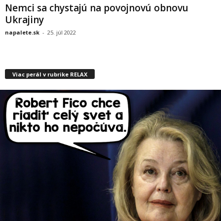
Nemci sa chystajú na povojnovú obnovu
Ukrajiny
napalete.sk
-
25. júl 2022
Viac perál v rubrike RELAX