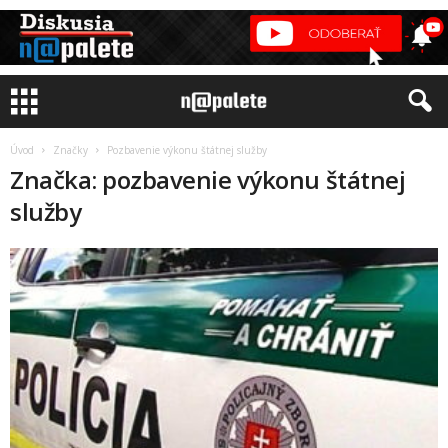
Úvod
Značky
Pozbavenie výkonu štátnej služby
Značka: pozbavenie výkonu štátnej
služby