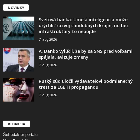
NOVINKY
Svetová banka: Umelá inteligencia môže
urýchliť rozvoj chudobných krajín, no bez
infraštruktúry to nepôjde
7. aug 2026
A. Danko vylúčil, že by sa SNS pred voľbami
spájala, avizuje zmeny
7. aug 2026
Ruský súd uložil vydavateľovi podmienečný
trest za LGBTI propagandu
7. aug 2026
REDAKCIA
Šéfredaktor portálu: