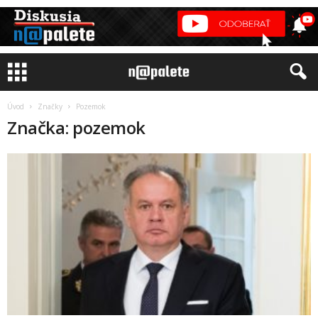
Úvod
Značky
Pozemok
Značka: pozemok