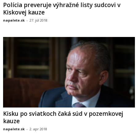
Polícia preveruje výhražné listy sudcovi v
Kiskovej kauze
napalete.sk
-
27. júl 2018
Kisku po sviatkoch čaká súd v pozemkovej
kauze
napalete.sk
-
2. apr 2018