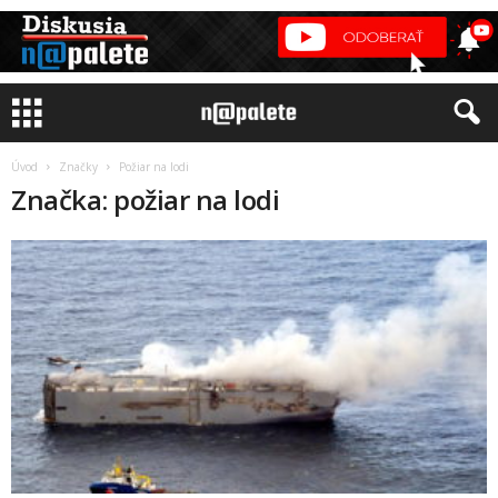
Úvod
Značky
Požiar na lodi
Značka: požiar na lodi