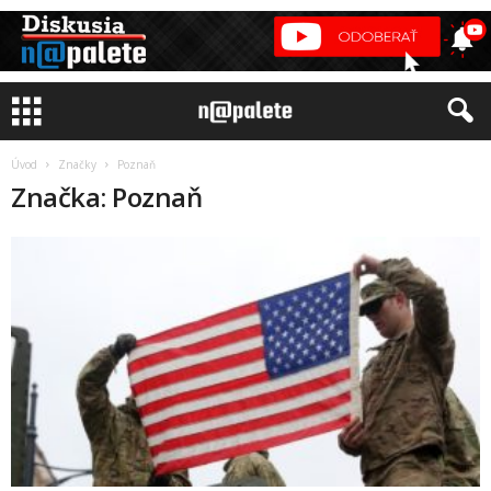
Úvod
Značky
Poznaň
Značka: Poznaň