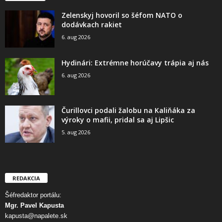
Zelenskyj hovoril so šéfom NATO o
dodávkach rakiet
6. aug 2026
Hydinári: Extrémne horúčavy trápia aj nás
6. aug 2026
Čurillovci podali žalobu na Kaliňáka za
výroky o mafii, pridal sa aj Lipšic
5. aug 2026
REDAKCIA
Šéfredaktor portálu:
Mgr. Pavel Kapusta
kapusta@napalete.sk