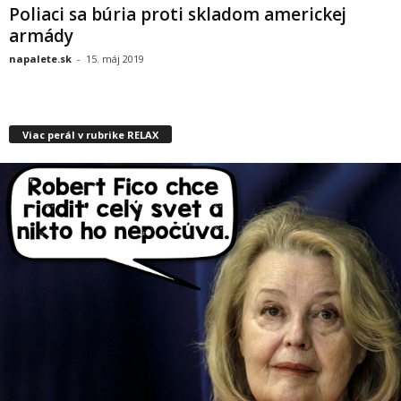
Poliaci sa búria proti skladom americkej
armády
napalete.sk
-
15. máj 2019
Viac perál v rubrike RELAX