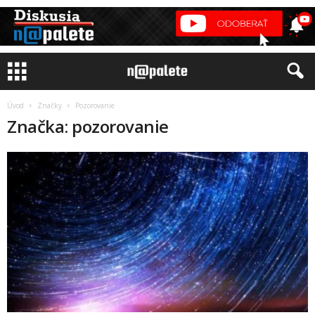
Úvod
Značky
Pozorovanie
Značka: pozorovanie