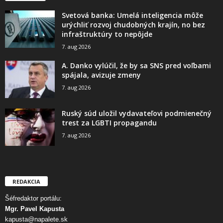
Svetová banka: Umelá inteligencia môže
urýchliť rozvoj chudobných krajín, no bez
infraštruktúry to nepôjde
7. aug 2026
A. Danko vylúčil, že by sa SNS pred voľbami
spájala, avizuje zmeny
7. aug 2026
Ruský súd uložil vydavateľovi podmienečný
trest za LGBTI propagandu
7. aug 2026
REDAKCIA
Šéfredaktor portálu:
Mgr. Pavel Kapusta
kapusta@napalete.sk