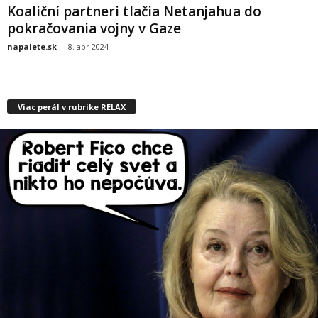
Koaliční partneri tlačia Netanjahua do
pokračovania vojny v Gaze
napalete.sk
-
8. apr 2024
Viac perál v rubrike RELAX