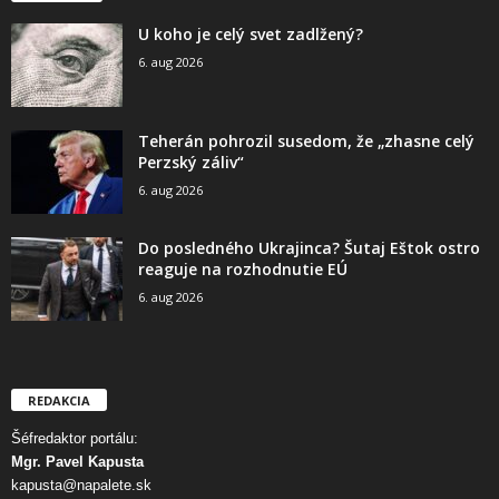
U koho je celý svet zadlžený?
6. aug 2026
Teherán pohrozil susedom, že „zhasne celý
Perzský záliv“
6. aug 2026
Do posledného Ukrajinca? Šutaj Eštok ostro
reaguje na rozhodnutie EÚ
6. aug 2026
REDAKCIA
Šéfredaktor portálu:
Mgr. Pavel Kapusta
kapusta@napalete.sk