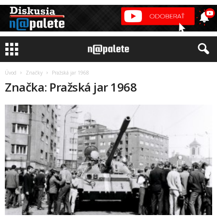
Úvod
Značky
Pražská jar 1968
Značka: Pražská jar 1968