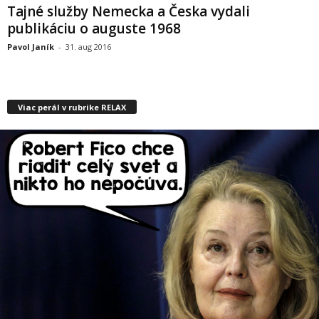
Tajné služby Nemecka a Česka vydali
publikáciu o auguste 1968
Pavol Janík
-
31. aug 2016
Viac perál v rubrike RELAX