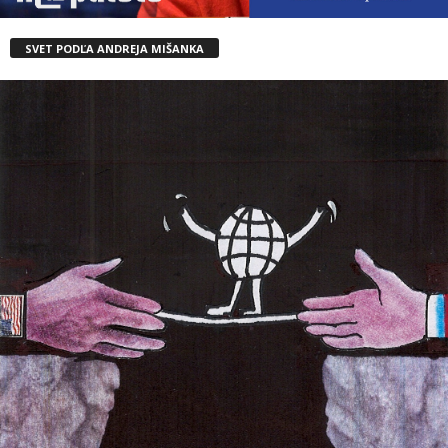
SVET PODĽA ANDREJA MIŠANKA