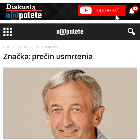
Úvod
Značky
Prečin usmrtenia
Značka: prečin usmrtenia