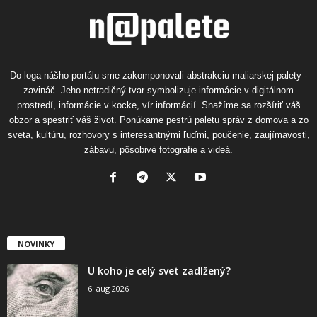
Do loga nášho portálu sme zakomponovali abstrakciu maliarskej palety -
zavináč. Jeho netradičný tvar symbolizuje informácie v digitálnom
prostredí, informácie v kocke, vír informácií. Snažíme sa rozšíriť váš
obzor a spestriť váš život. Ponúkame pestrú paletu správ z domova a zo
sveta, kultúru, rozhovory s interesantnými ľuďmi, poučenie, zaujímavosti,
zábavu, pôsobivé fotografie a videá.
NOVINKY
U koho je celý svet zadlžený?
6. aug 2026