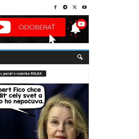
c perál v rubrike RELAX