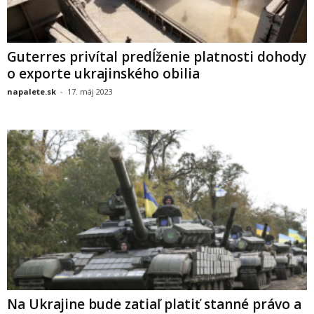
Guterres privítal predĺženie platnosti dohody
o exporte ukrajinského obilia
napalete.sk
-
17. máj 2023
Na Ukrajine bude zatiaľ platiť stanné právo a