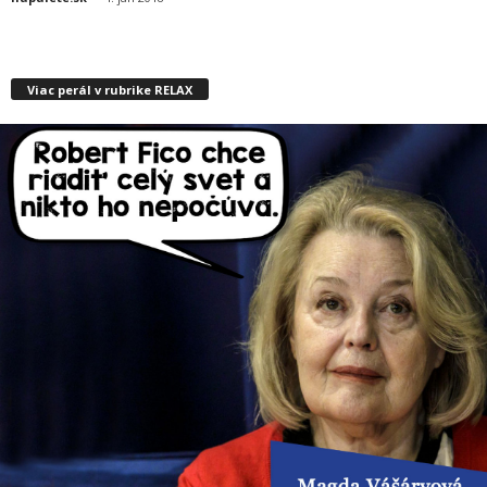
Viac perál v rubrike RELAX