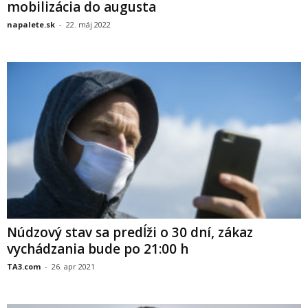
mobilizácia do augusta
napalete.sk
-
22. máj 2022
Núdzový stav sa predĺži o 30 dní, zákaz
vychádzania bude po 21:00 h
TA3.com
-
26. apr 2021