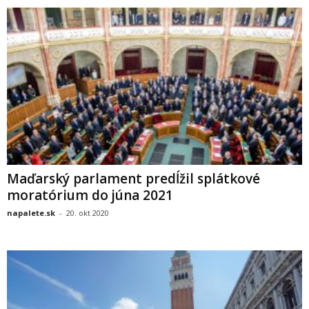
Maďarský parlament predĺžil splátkové
moratórium do júna 2021
napalete.sk
-
20. okt 2020