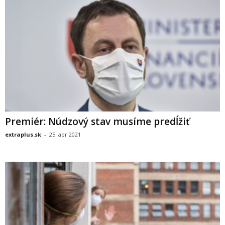
Premiér: Núdzový stav musíme predĺžiť
extraplus.sk
-
25. apr 2021