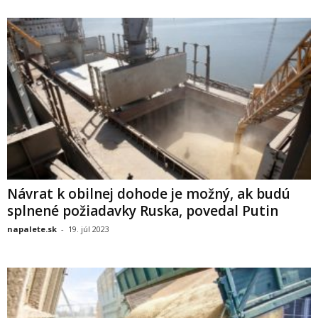
Návrat k obilnej dohode je možný, ak budú
splnené požiadavky Ruska, povedal Putin
napalete.sk
-
19. júl 2023