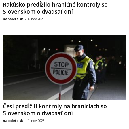
Rakúsko predĺžilo hraničné kontroly so
Slovenskom o dvadsať dní
napalete.sk
-
4. nov 2023
Česi predĺžili kontroly na hraniciach so
Slovenskom o dvadsať dní
napalete.sk
-
1. nov 2023