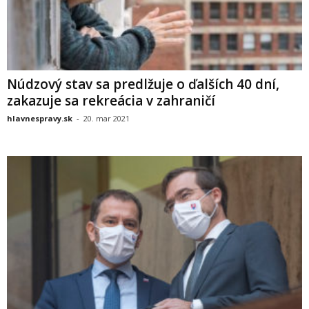
Núdzový stav sa predlžuje o ďalších 40 dní,
zakazuje sa rekreácia v zahraničí
hlavnespravy.sk
-
20. mar 2021