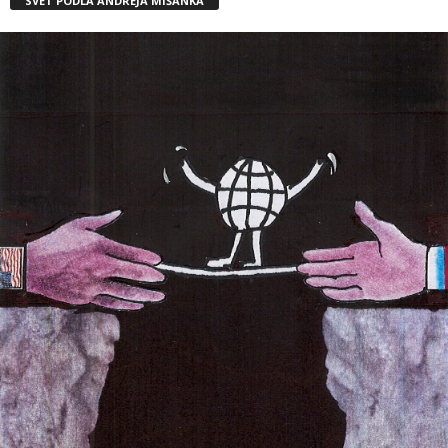
SVET PODĽA ANDREJA MIŠANKA