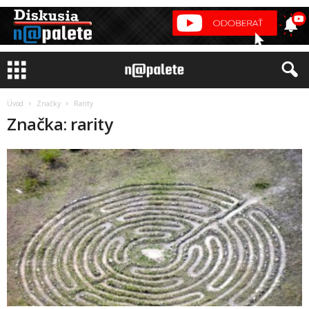
Úvod
Značky
Rarity
Značka: rarity