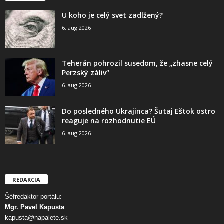
U koho je celý svet zadlžený?
6. aug 2026
Teherán pohrozil susedom, že „zhasne celý
Perzský záliv“
6. aug 2026
Do posledného Ukrajinca? Šutaj Eštok ostro
reaguje na rozhodnutie EÚ
6. aug 2026
REDAKCIA
Šéfredaktor portálu:
Mgr. Pavel Kapusta
kapusta@napalete.sk