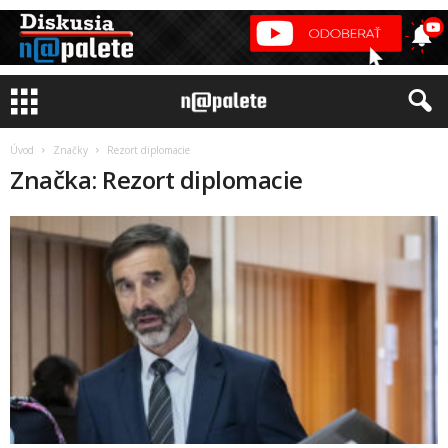
Úvod
Značky
Rezort diplomacie
Značka: Rezort diplomacie