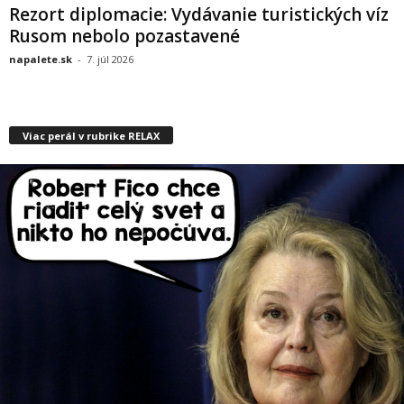
Rezort diplomacie: Vydávanie turistických víz
Rusom nebolo pozastavené
napalete.sk
-
7. júl 2026
Viac perál v rubrike RELAX