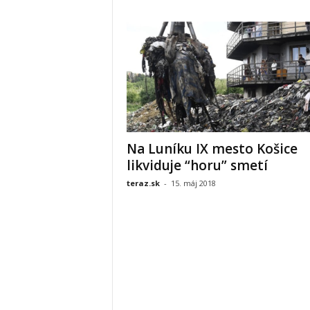
Na Luníku IX mesto Košice
likviduje “horu” smetí
teraz.sk
-
15. máj 2018