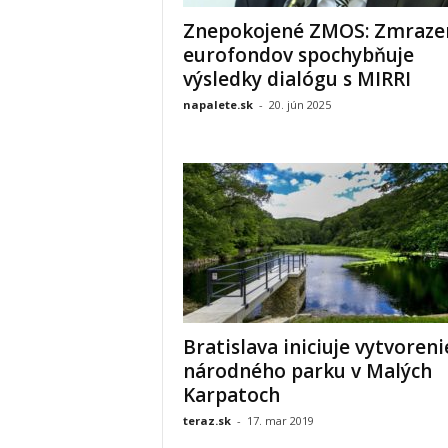
Znepokojené ZMOS: Zmraze
eurofondov spochybňuje
výsledky dialógu s MIRRI
napalete.sk
-
20. jún 2025
Bratislava iniciuje vytvoreni
národného parku v Malých
Karpatoch
teraz.sk
-
17. mar 2019