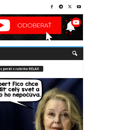
c perál v rubrike RELAX