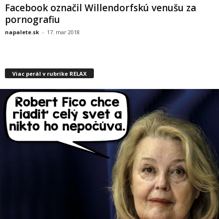
Facebook označil Willendorfskú venušu za
pornografiu
napalete.sk
-
17. mar 2018
Viac perál v rubrike RELAX