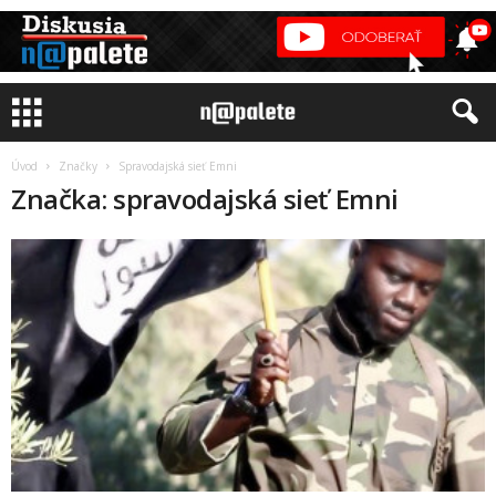
Úvod
Značky
Spravodajská sieť Emni
Značka: spravodajská sieť Emni