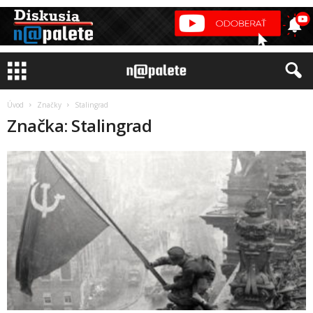
Úvod
Značky
Stalingrad
Značka: Stalingrad