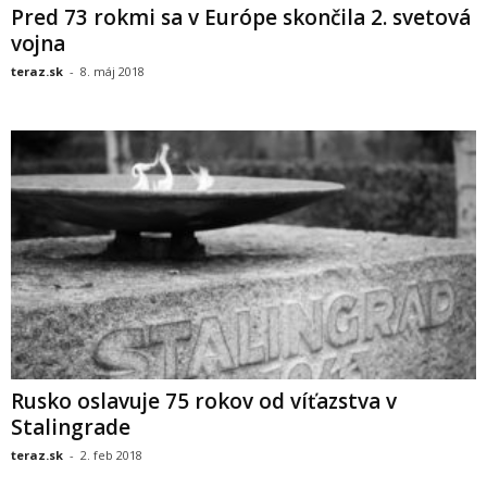
Pred 73 rokmi sa v Európe skončila 2. svetová
vojna
teraz.sk
-
8. máj 2018
Rusko oslavuje 75 rokov od víťazstva v
Stalingrade
teraz.sk
-
2. feb 2018