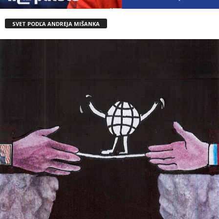
SVET PODĽA ANDREJA MIŠANKA