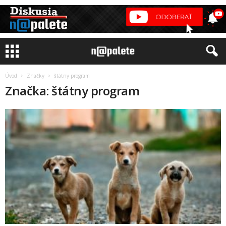
Úvod
Značky
štátny program
Značka: štátny program