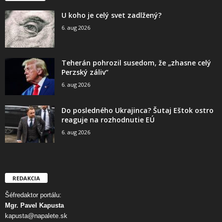
U koho je celý svet zadlžený?
6. aug 2026
Teherán pohrozil susedom, že „zhasne celý
Perzský záliv“
6. aug 2026
Do posledného Ukrajinca? Šutaj Eštok ostro
reaguje na rozhodnutie EÚ
6. aug 2026
REDAKCIA
Šéfredaktor portálu:
Mgr. Pavel Kapusta
kapusta@napalete.sk