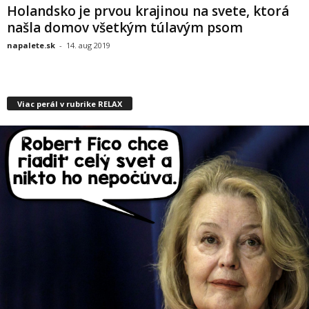
Holandsko je prvou krajinou na svete, ktorá
našla domov všetkým túlavým psom
napalete.sk
-
14. aug 2019
Viac perál v rubrike RELAX