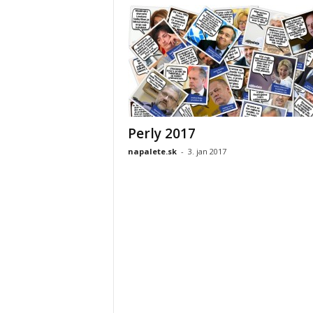
Perly 2017
napalete.sk
-
3. jan 2017