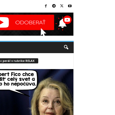
c perál v rubrike RELAX