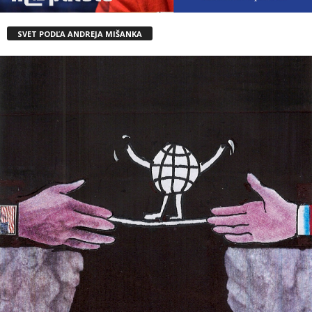
SVET PODĽA ANDREJA MIŠANKA