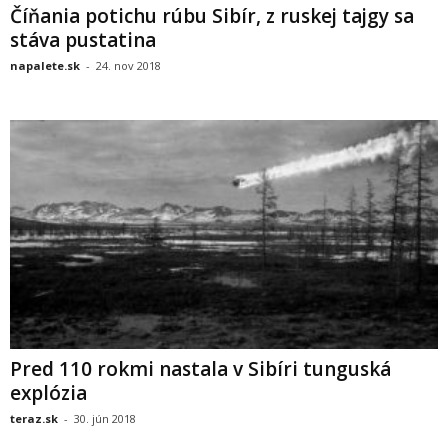
Číňania potichu rúbu Sibír, z ruskej tajgy sa
stáva pustatina
napalete.sk
-
24. nov 2018
Pred 110 rokmi nastala v Sibíri tunguská
explózia
teraz.sk
-
30. jún 2018