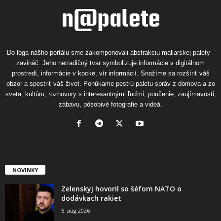
Do loga nášho portálu sme zakomponovali abstrakciu maliarskej palety -
zavináč. Jeho netradičný tvar symbolizuje informácie v digitálnom
prostredí, informácie v kocke, vír informácií. Snažíme sa rozšíriť váš
obzor a spestriť váš život. Ponúkame pestrú paletu správ z domova a zo
sveta, kultúru, rozhovory s interesantnými ľuďmi, poučenie, zaujímavosti,
zábavu, pôsobivé fotografie a videá.
NOVINKY
Zelenskyj hovoril so šéfom NATO o
dodávkach rakiet
6. aug 2026